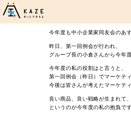
今年度も中小企業家同友会のあ
昨日、第一回例会が行われ、
グループ長の小倉さんから今年
今年度の私の役割はと言うと、
第一回例会（昨日）でマーケテ
今後は皆さんが考えたマーケテ
良い商品、良い戦略が生まれて
というのが今年度の私の抱負で