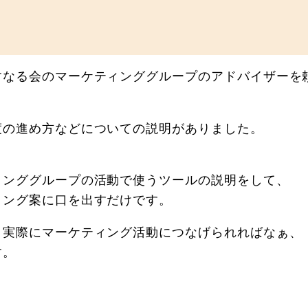
すなる会のマーケティンググループのアドバイザーを
度の進め方などについての説明がありました。
ィンググループの活動で使うツールの説明をして、
ィング案に口を出すだけです。
、実際にマーケティング活動につなげられればなぁ、
す。