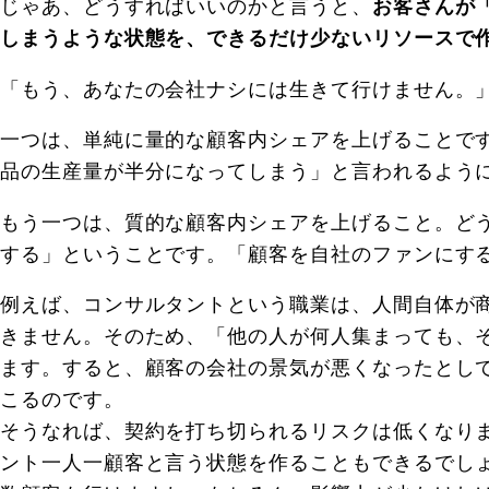
じゃあ、どうすればいいのかと言うと、
お客さんが
しまうような状態を、できるだけ少ないリソースで
「もう、あなたの会社ナシには生きて行けません。
一つは、単純に量的な顧客内シェアを上げることで
品の生産量が半分になってしまう」と言われるよう
もう一つは、質的な顧客内シェアを上げること。ど
する」ということです。「顧客を自社のファンにす
例えば、コンサルタントという職業は、人間自体が
きません。そのため、「他の人が何人集まっても、
ます。すると、顧客の会社の景気が悪くなったとし
こるのです。
そうなれば、契約を打ち切られるリスクは低くなり
ント一人一顧客と言う状態を作ることもできるでし