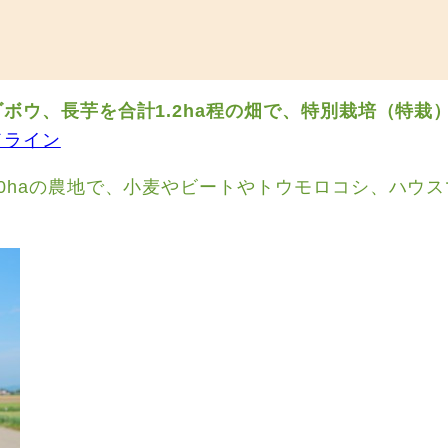
ボウ、長芋を合計1.2ha程の畑で、特別栽培（特栽
ドライン
0haの農地で、小麦やビートやトウモロコシ、ハウ