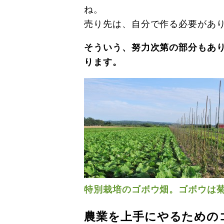
ね。
売り先は、自分で作る必要があ
そういう、努力次第の部分もあ
ります。
特別栽培のゴボウ畑。ゴボウは
農業を上手にやるための