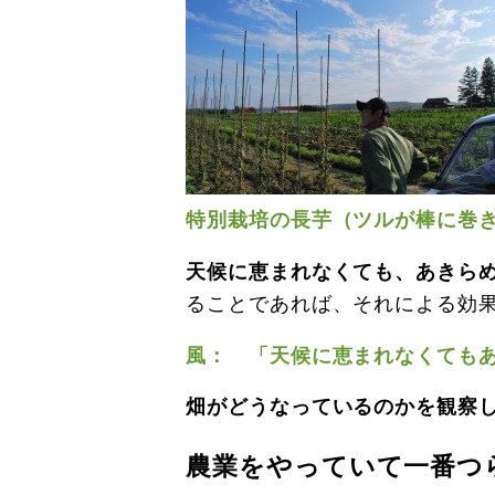
特別栽培の長芋（ツルが棒に巻
天候に恵まれなくても、あきら
ることであれば、それによる効
風： 「天候に恵まれなくても
畑がどうなっているのかを観察
農業をやっていて一番つ