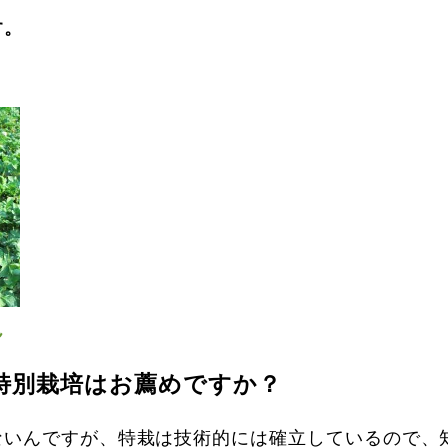
す。
。
ん
特別栽培はお薦めですか？
ないんですが、特栽は技術的には確立しているので、