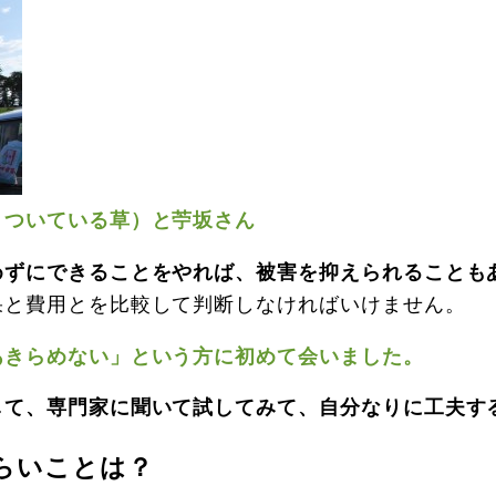
きついている草）と苧坂さん
めずにできることをやれば、被害を抑えられることも
果と費用とを比較して判断しなければいけません。
あきらめない」という方に初めて会いました。
して、専門家に聞いて試してみて、自分なりに工夫す
らいことは？