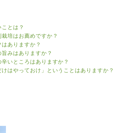
いことは？
別栽培はお薦めですか？
ツはありますか？
の旨みはありますか？
の辛いところはありますか？
だけはやっておけ」ということはありますか？