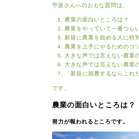
苧坂さんへのおもな質問は、
農業の面白いところは？
農業をやっていて一番つら
新規に農業を始める人に特
農業を上手にやるためのコ
大きな声では言えない農業
大きな声では言えない農業
「新規に就農するならこれ
です。
農業の面白いところは？
努力が報われるところです。