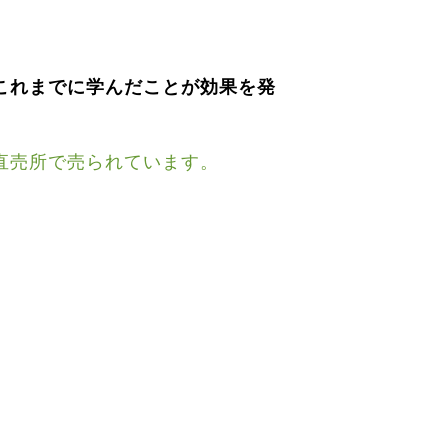
これまでに学んだことが効果を発
直売所で売られています。