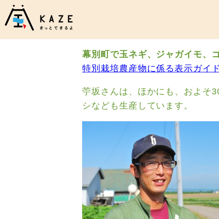
幕別町で玉ネギ、ジャガイモ、ゴ
特別栽培農産物に係る表示ガイ
苧坂さんは、ほかにも、およそ3
シなども生産しています。