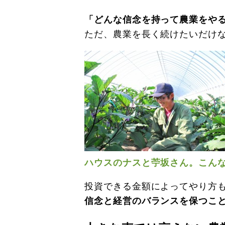
「どんな信念を持って農業をや
ただ、農業を長く続けたいだけ
ハウスのナスと苧坂さん。こん
投資できる金額によってやり方
信念と経営のバランスを保つこ