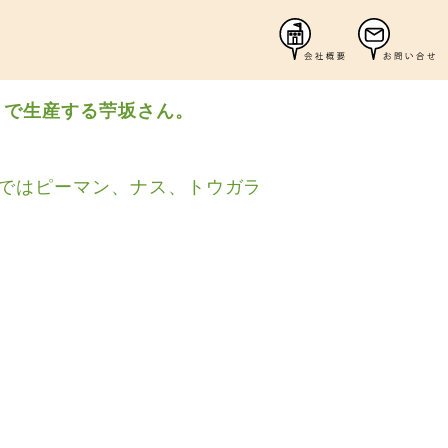
）で生産する苧坂さん。
スではピーマン、ナス、トウガラ