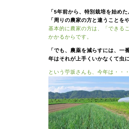
「5年前から、特別栽培を始め
「周りの農家の方と違うことを
基本的に農家の方は、「できる
かかるからです。
「でも、農薬を減らすには、一
年はそれが上手くいかなくて虫
という苧坂さんも、今年は・・