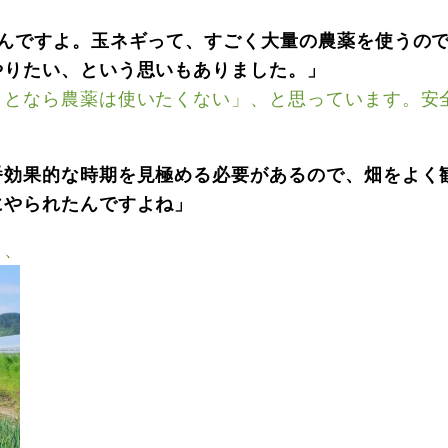
たんですよ。玉ネギって、すごく大量の農薬を使うの
やりたい、という思いもありました。」
ことなら農薬は使いたくない」、と思っています。安
番効果的な時期を見極める必要があるので、畑をよく
にやられたんですよね」
・、