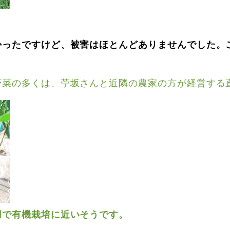
かったですけど、被害はほとんどありませんでした。
野菜の多くは、苧坂さんと近隣の農家の方が経営する
用で有機栽培に近いそうです。