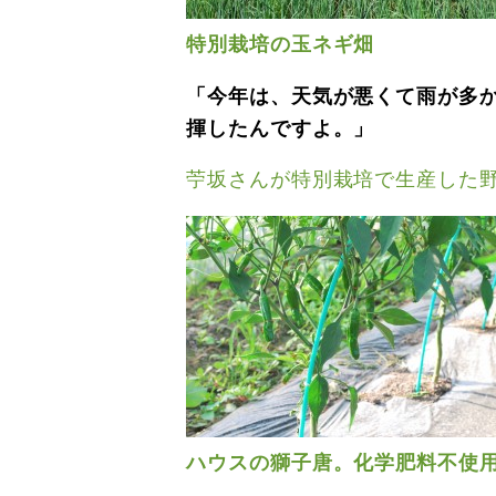
特別栽培の玉ネギ畑
「今年は、天気が悪くて雨が多
揮したんですよ。」
苧坂さんが特別栽培で生産した
ハウスの獅子唐。化学肥料不使