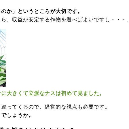
るのか」というところが大切です。
なら、収益が安定する作物を選べばよいですし・・・
なに大きくて立派なナスは初めて見ました。
も違ってくるので、経営的な視点も必要です。
とでしょうか。