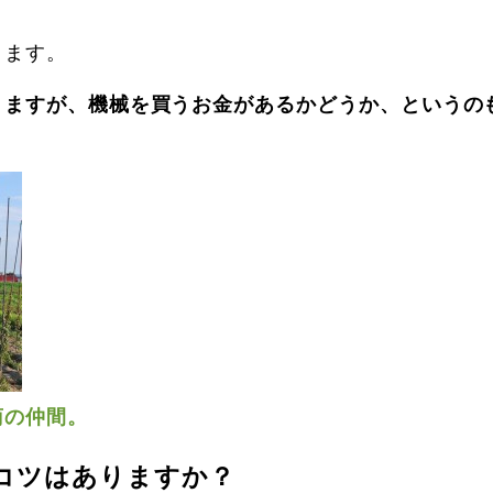
ります。
りますが、機械を買うお金があるかどうか、というの
菊の仲間。
コツはありますか？