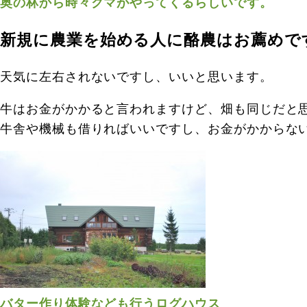
奥の林から時々クマがやってくるらしいです。
新規に農業を始める人に酪農はお薦めで
天気に左右されないですし、いいと思います。
牛はお金がかかると言われますけど、畑も同じだと
牛舎や機械も借りればいいですし、お金がかからな
バター作り体験なども行うログハウス