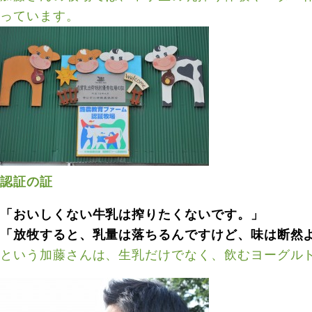
っています。
認証の証
「おいしくない牛乳は搾りたくないです。」
「放牧すると、乳量は落ちるんですけど、味は断然
という加藤さんは、生乳だけでなく、飲むヨーグル